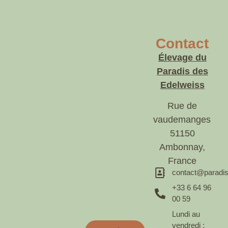
Contact
Élevage du
Paradis des
Edelweiss
Rue de
vaudemanges
51150
Ambonnay,
France
contact@paradis
+33 6 64 96
00 59
Lundi au
vendredi :