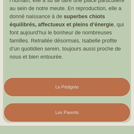
l’humain, elle a su se faire une place particulière
au sein de notre meute. En reproduction, elle a
donné naissance à de
superbes chiots
équilibrés, affectueux et pleins d’énergie
, qui
font aujourd’hui le bonheur de nombreuses
familles. Retraitée désormais, Isabelle profite
d’un quotidien serein, toujours aussi proche de
nous et bien entourée.
Le Pédigrée
Les Parents