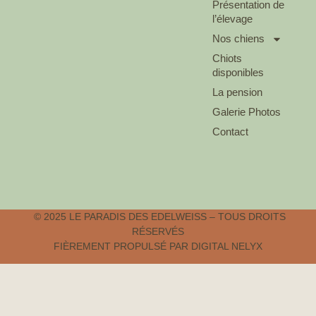
Présentation de
l’élevage
Nos chiens
Chiots
disponibles
La pension
Galerie Photos
Contact
© 2025 LE PARADIS DES EDELWEISS – TOUS DROITS
RÉSERVÉS
FIÈREMENT PROPULSÉ PAR DIGITAL NELYX