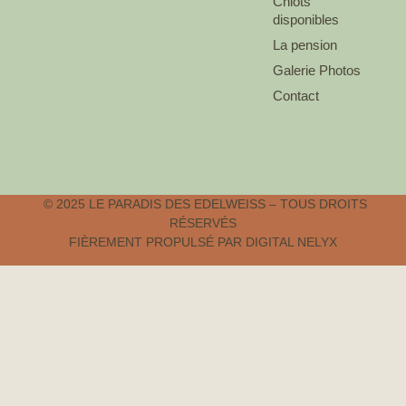
Chiots
disponibles
La pension
Galerie Photos
Contact
© 2025 LE PARADIS DES EDELWEISS – TOUS DROITS
RÉSERVÉS
FIÈREMENT PROPULSÉ PAR DIGITAL NELYX