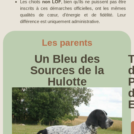
Les chiots
non LOF
, bien qu’ils ne puissent pas être
inscrits à ces démarches officielles, ont les mêmes
qualités de cœur, d’énergie et de fidélité. Leur
différence est uniquement administrative.
Les parents
Un Bleu des
T
Sources de la
Hulotte
P