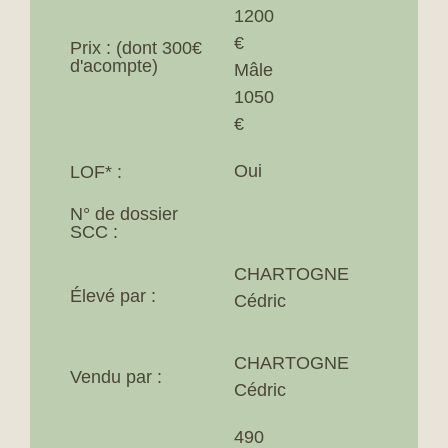
1200
€
Prix : (dont 300€
d'acompte)​
Mâle
1050
€
Oui
LOF* :​
N° de dossier
SCC :
CHARTOGNE
Élevé par :
Cédric
CHARTOGNE
Vendu par :
Cédric
490