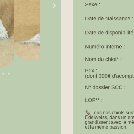
Sexe :
Date de Naissance :
Date de disponibilité
Numéro interne :
Nom du chiot* :
Prix :
(dont 300€ d'acompt
N° dossier SCC :
LOF** :
Tous nos chiots son
Edelweiss, dans un envi
grandissent avec la mê
et la même passion.