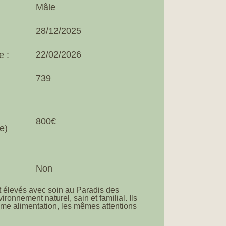
Mâle
28/12/2025
22/02/2026
e :
739
800€
e)
Non
t élevés avec soin au Paradis des
ronnement naturel, sain et familial. Ils
me alimentation, les mêmes attentions