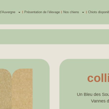
d’Auvergne
Présentation de l’élevage
Nos chiens
Chiots disponi
col
Un Bleu des Sour
Vannes d