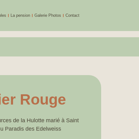
bles
La pension
Galerie Photos
Contact
lier Rouge
ces de la Hulotte marié à Saint
u Paradis des Edelweiss