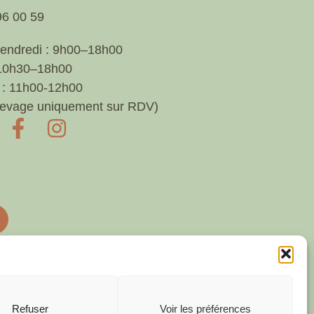
96 00 59
vendredi : 9h00–18h00
 10h30–18h00
: 11h00-12h00
'élevage uniquement sur RDV)
Refuser
Voir les préférences