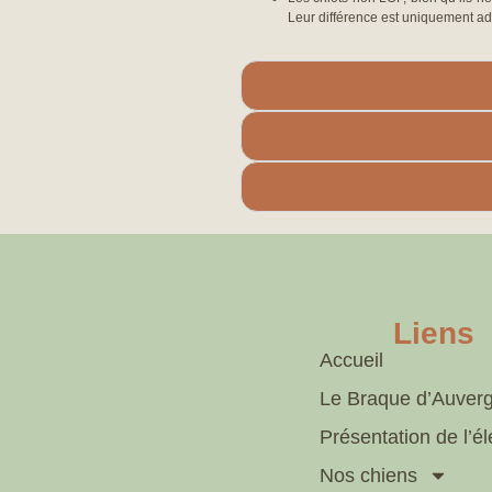
Leur différence est uniquement adm
Liens
Accueil
Le Braque d’Auver
Présentation de l’é
Nos chiens