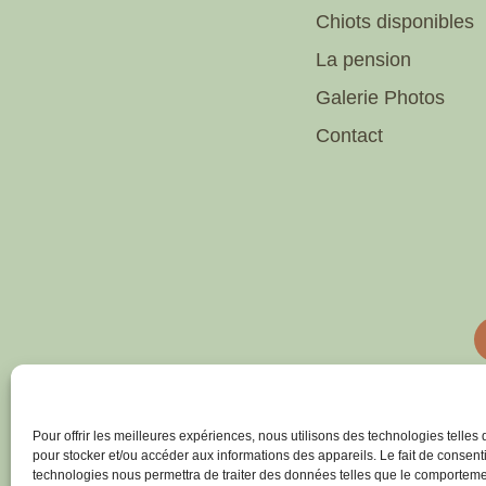
Chiots disponibles
La pension
Galerie Photos
Contact
Mention légal
Condition Général de Vente
Politique d
Pour offrir les meilleures expériences, nous utilisons des technologies telles
pour stocker et/ou accéder aux informations des appareils. Le fait de consenti
technologies nous permettra de traiter des données telles que le comportem